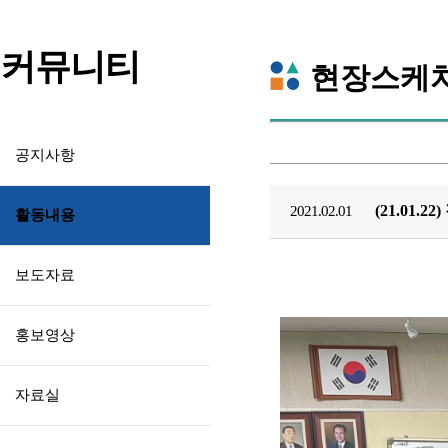
커뮤니티
현장스케
공지사항
(21.01
2021.02.01
활동내용
보도자료
홍보영상
자료실