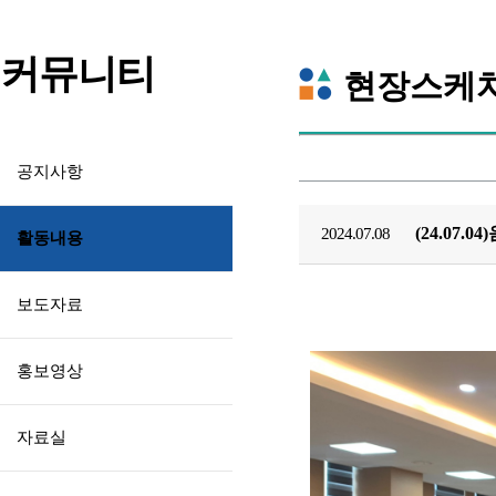
커뮤니티
현장스케
공지사항
(24.07
2024.07.08
활동내용
보도자료
홍보영상
자료실