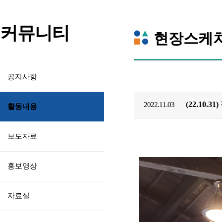
커뮤니티
현장스케
공지사항
(22.10
2022.11.03
활동내용
보도자료
홍보영상
자료실