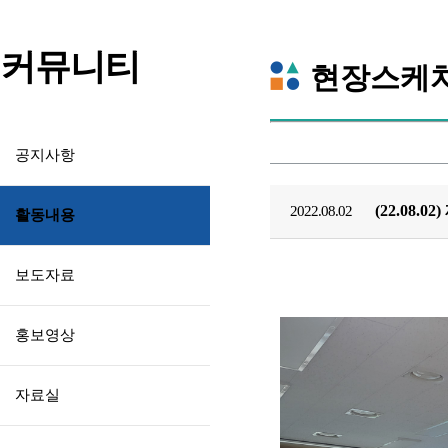
커뮤니티
현장스케
공지사항
(22.08
2022.08.02
활동내용
보도자료
홍보영상
자료실